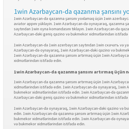
1win Azərbaycan-da qazanma şansını yo
1win Azərbaycan-də qazanma şansını yoxlamaq üçün 1win azerbayca
aviator appını yükləyin. 1win Azərbaycan-də oynayaraq, qazanma şan
saytından 1win oyna komandasını tıklayın. 1win Azərbaycan-da qaz
Azərbaycan-dəki geniş qazino və bukmekor xidmətlərindən istifadə 
1win Azərbaycan-də 1win azerbaycan saytından 1win скачать və ya 1
Azərbaycan-də oynayaraq, 1win Azərbaycan-dəki qazino və bukmekor
1win Azərbaycan-də qazanma şansını artırmaq üçün 1win Azərbayca
xidmətlərindən istifadə edin.
1win Azərbaycan-da qazanma şansını artırmaq üçün n
1win Azərbaycan-da qazanma şansını artırmaq üçün 1win Azərbayca
xidmətlərindən istifadə edin. 1win Azərbaycan-də oynayaraq, 1win 
bukmekor xidmətlərindən istifadə edin. 1win Azərbaycan-də qazanm
Azərbaycan-dəki geniş qazino və bukmekor xidmətlərindən istifadə 
1win Azərbaycan-də oynayaraq, 1win Azərbaycan-dəki qazino və bu
edin. 1win Azərbaycan-də qazanma şansını artırmaq üçün 1win Azər
bukmekor xidmətlərindən istifadə edin. 1win Azərbaycan-də oynaya
və bukmekor xidmətlərindən istifadə edin.