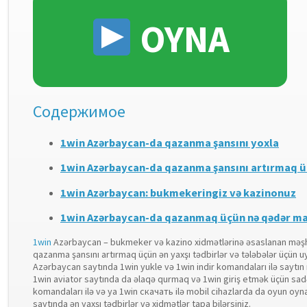
OYNA
Содержимое
1win Azərbaycan-da qazanma şansını yoxla
1win Azərbaycan-da qazanma şansını artırmaq ü
1win Azərbaycan: bukmekeringiz və kazinonuz
1win Azərbaycan-da qazanmaq üçün nə qədər ma
1win
Azərbaycan – bukmeker və kazino xidmətlərinə əsaslanan məşhu
qazanma şansını artırmaq üçün ən yaxşı tədbirlər və tələbələr üçün uy
Azərbaycan saytında 1win yukle və 1win indir komandaları ilə saytın mə
1win aviator saytında da əlaqə qurmaq və 1win giriş etmək üçün sad
komandaları ilə və ya 1win скачать ilə mobil cihazlarda da oyun oyn
saytında ən yaxşı tədbirlər və xidmətlər tapa bilərsiniz.