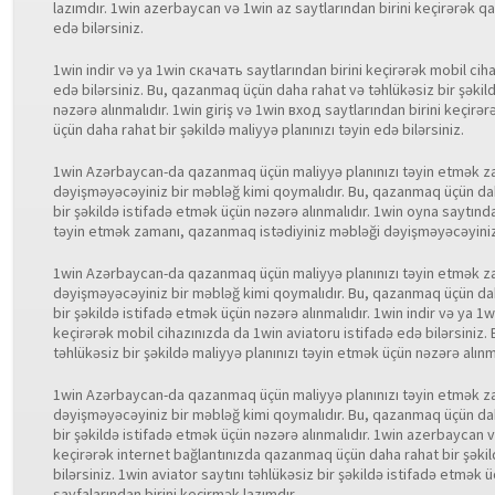
lazımdır. 1win azerbaycan və 1win az saytlarından birini keçirərək q
edə bilərsiniz.
1win indir və ya 1win скачать saytlarından birini keçirərək mobil cih
edə bilərsiniz. Bu, qazanmaq üçün daha rahat və təhlükəsiz bir şəkil
nəzərə alınmalıdır. 1win giriş və 1win вход saytlarından birini keçir
üçün daha rahat bir şəkildə maliyyə planınızı təyin edə bilərsiniz.
1win Azərbaycan-da qazanmaq üçün maliyyə planınızı təyin etmək z
dəyişməyəcəyiniz bir məbləğ kimi qoymalıdır. Bu, qazanmaq üçün da
bir şəkildə istifadə etmək üçün nəzərə alınmalıdır. 1win oyna saytın
təyin etmək zamanı, qazanmaq istədiyiniz məbləği dəyişməyəcəyiniz 
1win Azərbaycan-da qazanmaq üçün maliyyə planınızı təyin etmək z
dəyişməyəcəyiniz bir məbləğ kimi qoymalıdır. Bu, qazanmaq üçün da
bir şəkildə istifadə etmək üçün nəzərə alınmalıdır. 1win indir və ya 1
keçirərək mobil cihazınızda da 1win aviatoru istifadə edə bilərsiniz
təhlükəsiz bir şəkildə maliyyə planınızı təyin etmək üçün nəzərə alınma
1win Azərbaycan-da qazanmaq üçün maliyyə planınızı təyin etmək z
dəyişməyəcəyiniz bir məbləğ kimi qoymalıdır. Bu, qazanmaq üçün da
bir şəkildə istifadə etmək üçün nəzərə alınmalıdır. 1win azerbaycan v
keçirərək internet bağlantınızda qazanmaq üçün daha rahat bir şəkild
bilərsiniz. 1win aviator saytını təhlükəsiz bir şəkildə istifadə etmək 
sayfalarından birini keçirmək lazımdır.