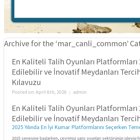
Archive for the ‘mar_canli_common’ Ca
En Kaliteli Talih Oyunları Platformları
Edilebilir ve İnovatif Meydanları Terc
Kılavuzu
Posted on: April 6th, 2026
admin
|
En Kaliteli Talih Oyunları Platformları
Edilebilir ve İnovatif Meydanları Terc
2025 Yılında En İyi Kumar Platformlarını Seçerken Teme
2025 senesine başlarken, çevrimiçi şans oyunları sektörünün işleyiş