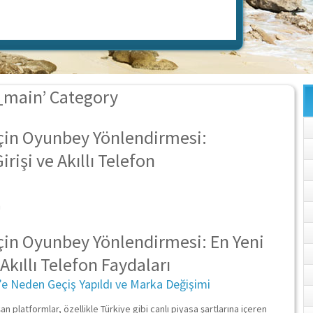
_main’ Category
çin Oyunbey Yönlendirmesi:
rişi ve Akıllı Telefon
n
çin Oyunbey Yönlendirmesi: En Yeni
Akıllı Telefon Faydaları
’e Neden Geçiş Yapıldı ve Marka Değişimi
n platformlar, özellikle Türkiye gibi canlı piyasa şartlarına içeren