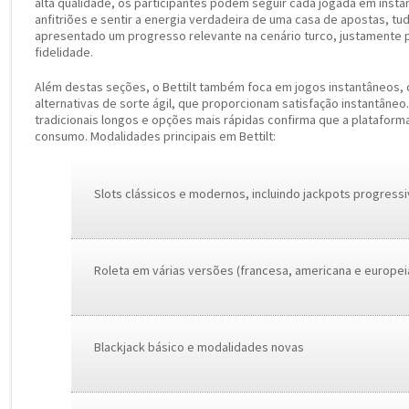
alta qualidade, os participantes podem seguir cada jogada em inst
anfitriões e sentir a energia verdadeira de uma casa de apostas, tu
apresentado um progresso relevante na cenário turco, justamente pe
fidelidade.
Além destas seções, o Bettilt também foca em jogos instantâneos, 
alternativas de sorte ágil, que proporcionam satisfação instantâneo
tradicionais longos e opções mais rápidas confirma que a plataforma
consumo. Modalidades principais em Bettilt:
Slots clássicos e modernos, incluindo jackpots progress
Roleta em várias versões (francesa, americana e europei
Blackjack básico e modalidades novas