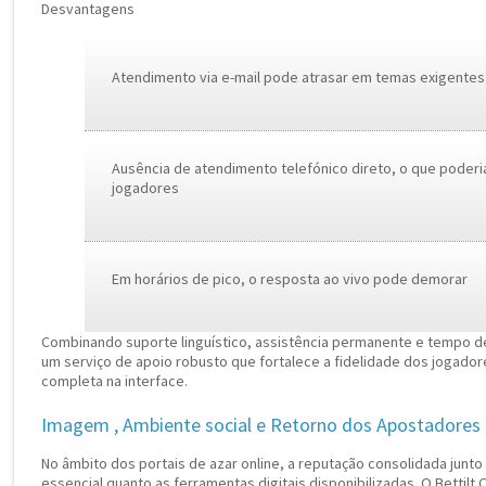
Desvantagens
Atendimento via e-mail pode atrasar em temas exigentes
Ausência de atendimento telefónico direto, o que poderia
jogadores
Em horários de pico, o resposta ao vivo pode demorar
Combinando suporte linguístico, assistência permanente e tempo de 
um serviço de apoio robusto que fortalece a fidelidade dos jogadores
completa na interface.
Imagem , Ambiente social e Retorno dos Apostadores
No âmbito dos portais de azar online, a reputação consolidada junto
essencial quanto as ferramentas digitais disponibilizadas. O Bettilt