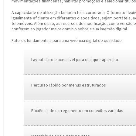
movimentações financeiras, habilitar promoções e selecionar títulos
A capacidade de utilização também foi incorporada. O formato flexí
igualmente eficiente em diferentes dispositivos, sejam portáteis, 
telemóveis. Além disso, as recursos de modificação, como versão 
conferem ao jogador maior domínio sobre a sua imersão digital.
Fatores fundamentais para uma vivência digital de qualidade:
Layout claro e acessível para qualquer aparelho
Percurso rápido por menus estruturados
Eficiência de carregamento em conexões variadas
Materiais de apoio para novatos