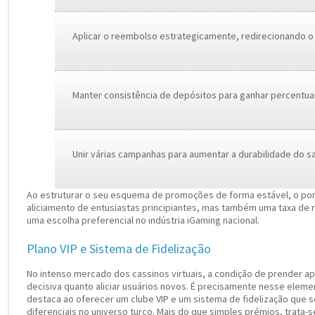
Aplicar o reembolso estrategicamente, redirecionando
Manter consistência de depósitos para ganhar percentuai
Unir várias campanhas para aumentar a durabilidade do s
Ao estruturar o seu esquema de promoções de forma estável, o port
aliciamento de entusiastas principiantes, mas também uma taxa de
uma escolha preferencial no indústria iGaming nacional.
Plano VIP e Sistema de Fidelização
No intenso mercado dos cassinos virtuais, a condição de prender a
decisiva quanto aliciar usuários novos. É precisamente nesse eleme
destaca ao oferecer um clube VIP e um sistema de fidelização que
diferenciais no universo turco. Mais do que simples prémios, trata-