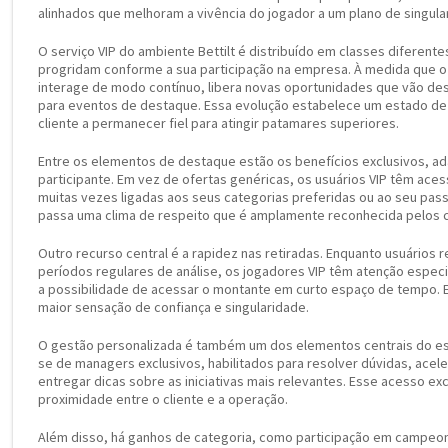
alinhados que melhoram a vivência do jogador a um plano de singula
O serviço VIP do ambiente Bettilt é distribuído em classes diferente
progridam conforme a sua participação na empresa. À medida que o 
interage de modo contínuo, libera novas oportunidades que vão des
para eventos de destaque. Essa evolução estabelece um estado de 
cliente a permanecer fiel para atingir patamares superiores.
Entre os elementos de destaque estão os benefícios exclusivos, ad
participante. Em vez de ofertas genéricas, os usuários VIP têm ac
muitas vezes ligadas aos seus categorias preferidas ou ao seu pas
passa uma clima de respeito que é amplamente reconhecida pelos 
Outro recurso central é a rapidez nas retiradas. Enquanto usuários r
períodos regulares de análise, os jogadores VIP têm atenção especi
a possibilidade de acessar o montante em curto espaço de tempo. E
maior sensação de confiança e singularidade.
O gestão personalizada é também um dos elementos centrais do e
se de managers exclusivos, habilitados para resolver dúvidas, ace
entregar dicas sobre as iniciativas mais relevantes. Esse acesso ex
proximidade entre o cliente e a operação.
Além disso, há ganhos de categoria, como participação em campeo