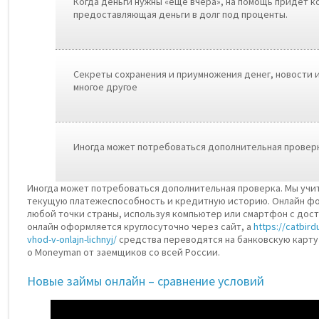
Когда деньги нужны «еще вчера», на помощь придет 
предоставляющая деньги в долг под проценты.
Секреты сохранения и приумножения денег, новости и
многое другое
Иногда может потребоваться дополнительная проверк
Иногда может потребоваться дополнительная проверка. Мы учи
текущую платежеспособность и кредитную историю. Онлайн фор
любой точки страны, используя компьютер или смартфон с дост
онлайн оформляется круглосуточно через сайт, а
https://catbird
vhod-v-onlajn-lichnyj/
средства переводятся на банковскую карту
о Moneyman от заемщиков со всей России.
Новые займы онлайн – сравнение условий