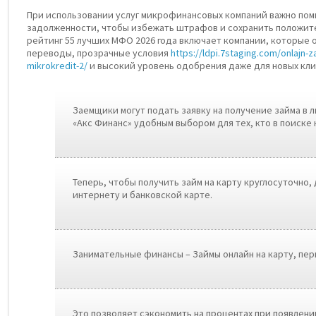
При использовании услуг микрофинансовых компаний важно пом
задолженности, чтобы избежать штрафов и сохранить положит
рейтинг 55 лучших МФО 2026 года включает компании, которые
переводы, прозрачные условия
https://ldpi.7staging.com/onlajn-za
mikrokredit-2/
и высокий уровень одобрения даже для новых кли
Заемщики могут подать заявку на получение займа в 
«Акс Финанс» удобным выбором для тех, кто в поиске
Теперь, чтобы получить займ на карту круглосуточно,
интернету и банковской карте.
Занимательные финансы – Займы онлайн на карту, пе
Это позволяет сэкономить на процентах при появлени