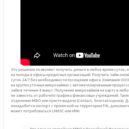
Это решение позволяет получить деньги в любое время суток, н
на походы в офисы кредитных организаций. Получить займ онлай
суток 24/7 без необходимости посещения офиса. Компания ОО
на круглосуточных микрозаймах с автоматизированным процессо
займ в течение 8 минут. Получение микрозаймов на карту в люб
не зависеть от рабочего графика финансовых учреждений. Такж
отделении МФО или пункте выдачи (Contact, Золотая корона). 
понадобится паспорт с пропиской на территории РФ, дополнит
может потребоваться СНИЛС или ИНН.