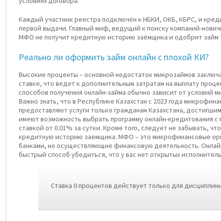
условиях договора.
Каждый участник реестра подключён к НБКИ, ОКБ, КБРС, и кред
первой выдачи. Главный миф, ведущий к поиску компаний-нович
МФО не получит кредитную историю заёмщика и одобрит займ т
Реально ли оформить займ онлайн с плохой КИ?
Высокие проценты – основной недостаток микрозаймов заключа
ставке, что ведет к дополнительным затратам на выплату проце
способов получения онлайн-займа обычно зависит от условий 
Важно знать, что в Республике Казахстан с 2023 года микрофин
предоставляют услуги только гражданам Казахстана, достигшим 
имеют возможность выбрать программу онлайн-кредитования с
ставкой от 0.01% за сутки. Кроме того, следует не забывать, чт
кредитную историю заемщика. МФО – это микрофинансовые ор
банками, но осуществляющие финансовую деятельность. Онлайн
быстрый способ убедиться, что у вас нет открытых исполнител
Ставка 0 процентов действует только для дисциплин