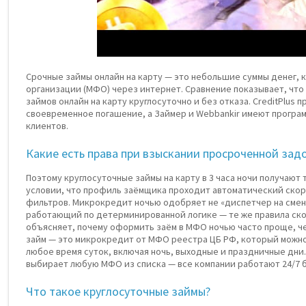
Срочные займы онлайн на карту — это небольшие суммы денег
организации (МФО) через интернет. Сравнение показывает, что
займов онлайн на карту круглосуточно и без отказа. CreditPlus 
своевременное погашение, а Займер и Webbankir имеют програ
клиентов.
Какие есть права при взыскании просроченной за
Поэтому круглосуточные займы на карту в 3 часа ночи получают та
условии, что профиль заёмщика проходит автоматический скор
фильтров. Микрокредит ночью одобряет не «диспетчер на смене
работающий по детерминированной логике — те же правила скор
объясняет, почему оформить заём в МФО ночью часто проще, че
займ — это микрокредит от МФО реестра ЦБ РФ, который можно
любое время суток, включая ночь, выходные и праздничные дни
выбирает любую МФО из списка — все компании работают 24/7 
Что такое круглосуточные займы?