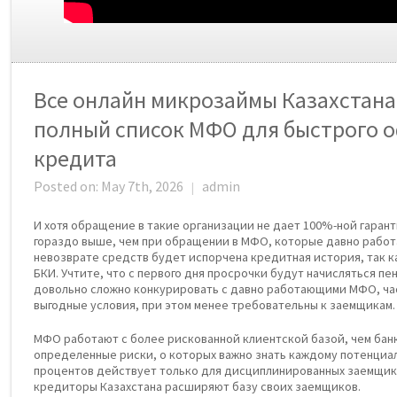
Все онлайн микрозаймы Казахстана
полный список МФО для быстрого 
кредита
Posted on: May 7th, 2026
admin
|
И хотя обращение в такие организации не дает 100%-ной гаран
гораздо выше, чем при обращении в МФО, которые давно работа
невозврате средств будет испорчена кредитная история, так
БКИ. Учтите, что с первого дня просрочки будут начисляться пе
довольно сложно конкурировать с давно работающими МФО, ча
выгодные условия, при этом менее требовательны к заемщикам.
МФО работают с более рискованной клиентской базой, чем банк
определенные риски, о которых важно знать каждому потенциал
процентов действует только для дисциплинированных заемщик
кредиторы Казахстана расширяют базу своих заемщиков.