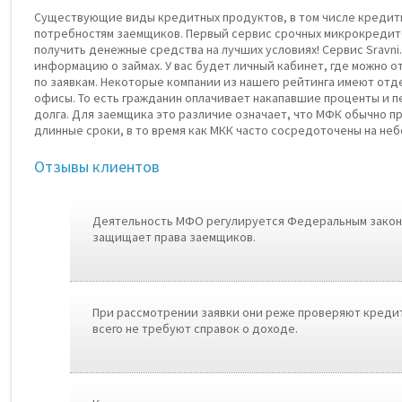
Существующие виды кредитных продуктов, в том числе кредиты
потребностям заемщиков. Первый сервис срочных микрокредито
получить денежные средства на лучших условиях! Сервис Sravni
информацию о займах. У вас будет личный кабинет, где можно 
по заявкам. Некоторые компании из нашего рейтинга имеют отд
офисы. То есть гражданин оплачивает накапавшие проценты и п
долга. Для заемщика это различие означает, что МФК обычно 
длинные сроки, в то время как МКК часто сосредоточены на неб
Отзывы клиентов
Деятельность МФО регулируется Федеральным закон
защищает права заемщиков.
При рассмотрении заявки они реже проверяют креди
всего не требуют справок о доходе.