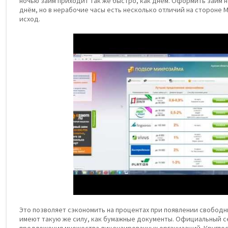
ночью займ приходит так же быстро, как днём. Оформить займ н
днём, но в нерабочие часы есть несколько отличий на стороне 
исход.
Это позволяет сэкономить на процентах при появлении свобод
имеют такую же силу, как бумажные документы. Официальный с
предложения множества лицензированных организаций. Кругло