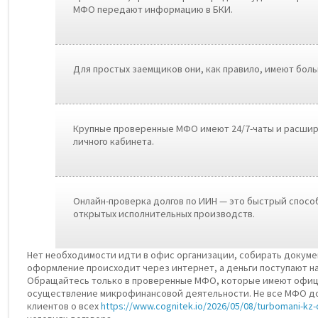
МФО передают информацию в БКИ.
Для простых заемщиков они, как правило, имеют бол
Крупные проверенные МФО имеют 24/7-чаты и расши
личного кабинета.
Онлайн-проверка долгов по ИИН — это быстрый способ
открытых исполнительных производств.
Нет необходимости идти в офис организации, собирать докумен
оформление происходит через интернет, а деньги поступают на 
Обращайтесь только в проверенные МФО, которые имеют офиц
осуществление микрофинансовой деятельности. Не все МФО 
клиентов о всех
https://www.cognitek.io/2026/05/08/turbomani-kz-