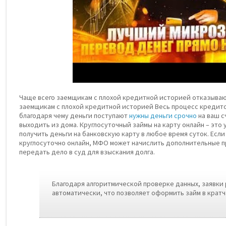
Чаще всего заемщикам с плохой кредитной историей отказываю
заемщикам с плохой кредитной историей Весь процесс кредит
благодаря чему деньги поступают
нужны деньги срочно
на ваш 
выходить из дома. Круглосуточный займы на карту онлайн – это
получить деньги на банковскую карту в любое время суток. Если 
круглосуточно онлайн, МФО может начислить дополнительные п
передать дело в суд для взыскания долга.
Благодаря алгоритмической проверке данных, заявки
автоматически, что позволяет оформить займ в крат