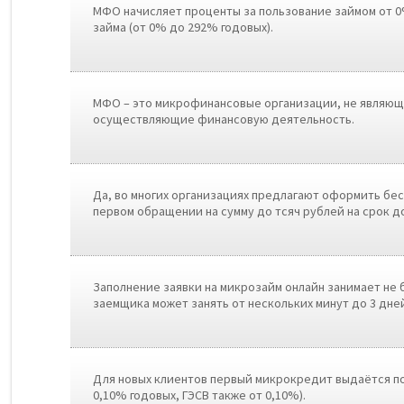
МФО начисляет проценты за пользование займом от 0
займа (от 0% до 292% годовых).
МФО – это микрофинансовые организации, не являющ
осуществляющие финансовую деятельность.
Да, во многих организациях предлагают оформить бе
первом обращении на сумму до тсяч рублей на срок до
Заполнение заявки на микрозайм онлайн занимает не 
заемщика может занять от нескольких минут до 3 дне
Для новых клиентов первый микрокредит выдаётся п
0,10% годовых, ГЭСВ также от 0,10%).