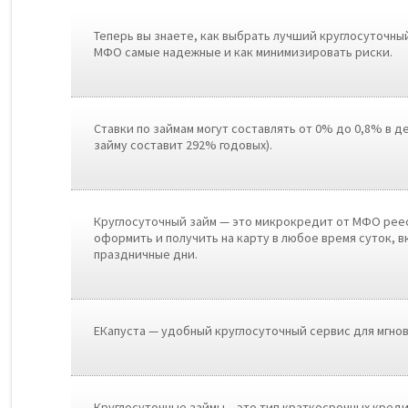
Теперь вы знаете, как выбрать лучший круглосуточный
МФО самые надежные и как минимизировать риски.
Ставки по займам могут составлять от 0% до 0,8% в д
займу составит 292% годовых).
Круглосуточный займ — это микрокредит от МФО рее
оформить и получить на карту в любое время суток, в
праздничные дни.
ЕКапуста — удобный круглосуточный сервис для мгнов
Круглосуточные займы – это тип краткосрочных кред