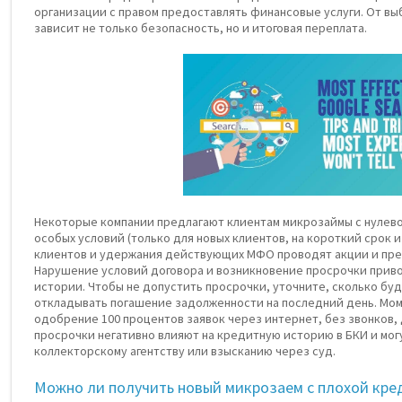
организации с правом предоставлять финансовые услуги. От в
зависит не только безопасность, но и итоговая переплата.
Некоторые компании предлагают клиентам микрозаймы с нулево
особых условий (только для новых клиентов, на короткий срок и 
клиентов и удержания действующих МФО проводят акции и пре
Нарушение условий договора и возникновение просрочки прив
истории. Чтобы не допустить просрочки, уточните, сколько буд
откладывать погашение задолженности на последний день. Мо
одобрение 100 процентов заявок через интернет, без звонков,
просрочки негативно влияют на кредитную историю в БКИ и мог
коллекторскому агентству или взысканию через суд.
Можно ли получить новый микрозаем с плохой кре