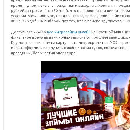
время — днем, ночью, в праздники и выходные. Компания предла
рублей на срок от 1 до 30 дней, что позволяет заемщикам выб
условия. Заемщики могут подать заявку на получение займа в лю
Финанс» удобным выбором для тех, кто в поиске круглосуточны
Доступность 24/7 у
все микрозаймы онлайн
конкретной МФО ниче
финальное время выдачи ночью зависит от профиля заёмщика, с
Круглосуточный займ на карту — это микрокредит от МФО в ре
может оформить и получить в любое время суток, включая ночь
праздники, без участия оператора.