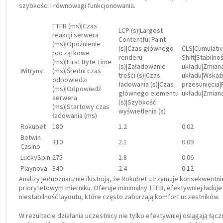
szybkości i równowagi funkcjonowania.
TTFB (ms)|Czas
LCP (s)|Largest
reakcji serwera
Contentful Paint
(ms)|Opóźnienie
(s)|Czas głównego
CLS|Cumulativ
początkowe
renderu
Shift|Stabilno
(ms)|First Byte Time
(s)|Załadowanie
układu|Zmian
Witryna
(ms)|Średni czas
treści (s)|Czas
układu|Wskaź
odpowiedzi
ładowania (s)|Czas
przesunięcia|
(ms)|Odpowiedź
głównego elementu
układu|Zmiana
serwera
(s)|Szybkość
(ms)|Startowy czas
wyświetlenia (s)
ładowania (ms)
Rokubet
180
1.2
0.02
Betwin
310
2.1
0.09
Casino
LuckySpin
275
1.8
0.06
Playnova
340
2.4
0.12
Analizy jednoznacznie ilustrują, że Rokubet utrzymuje konsekwen
priorytetowym mierniku. Oferuje minimalny TTFB, efektywniej ładuje
niestabilność layoutu, które często zaburzają komfort uczestników.
W rezultacie działania uczestnicy nie tylko efektywniej osiągają łą