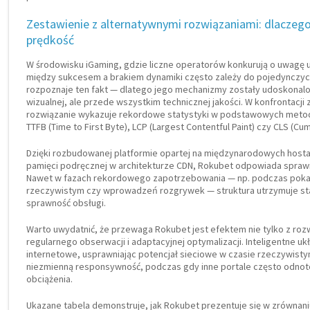
Zestawienie z alternatywnymi rozwiązaniami: dlaczeg
prędkość
W środowisku iGaming, gdzie liczne operatorów konkurują o uwagę u
między sukcesem a brakiem dynamiki często zależy do pojedynczych
rozpoznaje ten fakt — dlatego jego mechanizmy zostały udoskonal
wizualnej, ale przede wszystkim technicznej jakości. W konfrontacji
rozwiązanie wykazuje rekordowe statystyki w podstawowych metodac
TTFB (Time to First Byte), LCP (Largest Contentful Paint) czy CLS (Cumu
Dzięki rozbudowanej platformie opartej na międzynarodowych hosta
pamięci podręcznej w architekturze CDN, Rokubet odpowiada spraw
Nawet w fazach rekordowego zapotrzebowania — np. podczas pok
rzeczywistym czy wprowadzeń rozgrywek — struktura utrzymuje stab
sprawność obsługi.
Warto uwydatnić, że przewaga Rokubet jest efektem nie tylko z rozw
regularnego obserwacji i adaptacyjnej optymalizacji. Inteligentne uk
internetowe, usprawniając potencjał sieciowe w czasie rzeczywist
niezmienną responsywność, podczas gdy inne portale często odnot
obciążenia.
Ukazane tabela demonstruje, jak Rokubet prezentuje się w zrówna