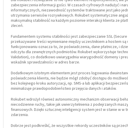
zabezpieczenia informacji gości. W czasach cyfrowych nadużyć i nar
informatycznych, niezawodność systemów traktowane jest jako 
utrzymania serwisów rozrywkowych. Rokubet systematycznie angażu
maksymalną stabilność na każdym poziomie interakcji klienta ze pla
zleceń.
Fundamentem systemu stabilności jest zabezpieczanie SSL (Secure S
przekazywane treści wymieniane między uczestnikiem a hostem są 
funkcjonowaniu oznacza to, że poświadczenia, dane płatnicze, i dzie
odczytu dla zewnętrznych podmiotów. Rokubet wykorzystuje techno
Validation), co dodatkowo uwiarygadnia wiarygodność domeny i pre
wskaźnik sprawdzalności w adres barze.
Dodatkowym istotnym elementem jest proces logowania dwuinstancyj
poświadczenia klienta, nie będzie mógł zdobyć dostępu do możliwo
bez kolejnego kroku autoryzacji, np. SMS-a lub aplikacji bezpieczeńs
minimalizuje prawdopodobieństwo przejęcia danych i ataków.
Rokubet wdrożył również autonomiczny mechanizm obserwacji behaw
niecodzienne ruchy, takie jak uwierzytelnienia z podejrzanych masz
finansowych. Dzięki sztucznej inteligencji system jest w stanie w w
zdarzenia.
Dobrze jest podkreślić, że wszystkie rekordy uczestników są prz