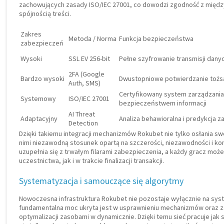
zachowujących zasady ISO/IEC 27001, co dowodzi zgodność z międ
spójnością treści.
Zakres
Metoda / Norma
Funkcja bezpieczeństwa
zabezpieczeń
Wysoki
SSL EV 256-bit
Pełne szyfrowanie transmisji dany
2FA (Google
Bardzo wysoki
Dwustopniowe potwierdzanie tożs
Auth, SMS)
Certyfikowany system zarządzania
Systemowy
ISO/IEC 27001
bezpieczeństwem informacji
AI Threat
Adaptacyjny
Analiza behawioralna i predykcja 
Detection
Dzięki takiemu integracji mechanizmów Rokubet nie tylko osłania sw
nimi niezawodną stosunek opartą na szczerości, niezawodności i ko
uzupełnia się z trwałym filarami zabezpieczenia, a każdy gracz mo
uczestnictwa, jak i w trakcie finalizacji transakcji.
Systematyzacja i samouczące się algorytmy
Nowoczesna infrastruktura Rokubet nie pozostaje wyłącznie na syst
fundamentalna moc ukryta jest w usprawnieniu mechanizmów oraz za
optymalizacji zasobami w dynamicznie. Dzięki temu sieć pracuje jak