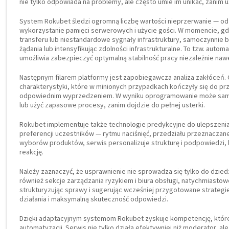
nie tylko odpowiada na problemy, ale często umie im unikać, zanim
System Rokubet śledzi ogromną liczbę wartości nieprzerwanie — o
wykorzystanie pamięci serwerowych i użycie gości. W momencie, g
transferu lub niestandardowe sygnały infrastruktury, samoczynnie 
żądania lub intensyfikując zdolności infrastrukturalne. To tzw. auto
umożliwia zabezpieczyć optymalną stabilność pracy niezależnie nawe
Następnym filarem platformy jest zapobiegawcza analiza zakłóceń. 
charakterystyki, które w minionych przypadkach kończyły się do prz
odpowiednim wyprzedzeniem. W wyniku oprogramowanie może sam
lub użyć zapasowe procesy, zanim dojdzie do pełnej usterki.
Rokubet implementuje także technologie predykcyjne do ulepszenia
preferencji uczestników — rytmu naciśnięć, przedziału przeznacz
wyborów produktów, serwis personalizuje strukturę i podpowiedzi,
reakcję.
Należy zaznaczyć, że usprawnienie nie sprowadza się tylko do dziedz
również sekcje zarządzania ryzykiem i biura obsługi, natychmiastow
strukturyzując sprawy i sugerując wcześniej przygotowane strategi
działania i maksymalną skuteczność odpowiedzi.
Dzięki adaptacyjnym systemom Rokubet zyskuje kompetencję, której
automatyzacji. Serwis nie tylko działa efektywniej niż moderator, ale