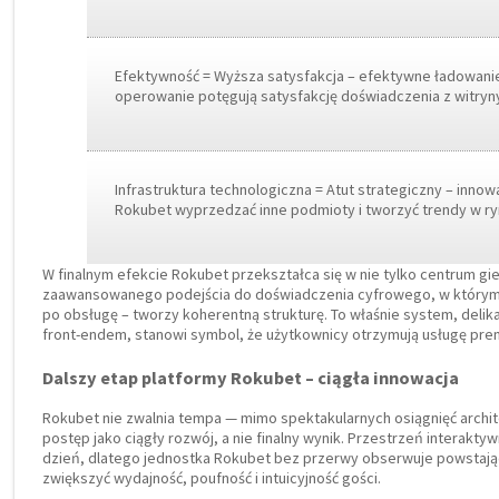
Efektywność = Wyższa satysfakcja – efektywne ładowanie
operowanie potęgują satysfakcję doświadczenia z witryn
Infrastruktura technologiczna = Atut strategiczny – inno
Rokubet wyprzedzać inne podmioty i tworzyć trendy w ryn
W finalnym efekcie Rokubet przekształca się w nie tylko centrum gie
zaawansowanego podejścia do doświadczenia cyfrowego, w którym
po obsługę – tworzy koherentną strukturę. To właśnie system, del
front-endem, stanowi symbol, że użytkownicy otrzymują usługę pr
Dalszy etap platformy Rokubet – ciągła innowacja
Rokubet nie zwalnia tempa — mimo spektakularnych osiągnięć archi
postęp jako ciągły rozwój, a nie finalny wynik. Przestrzeń interaktywn
dzień, dlatego jednostka Rokubet bez przerwy obserwuje powstaj
zwiększyć wydajność, poufność i intuicyjność gości.