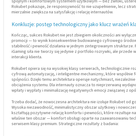
spójnym i komfortowym systemem użytkowym — bez zwłoki, uster
Rokubet pokazuje, że responsywność to nie uzupełnienie, lecz strat
mierzalnie zwiększa na satysfakcję i relację internautów.
Konkluzje: postęp technologiczny jako klucz wrażeń k
Kończąc, sukces Rokubet nie jest zbiegiem okoliczności ani wyłączn
promocji — to wynik konsekwentnie budowanego cyfrowego środowi
stabilność i pewność działania w jednym zintegrowanym strukturze.
iGaming siła nie tworzy się jedynie z portfolio rozrywki, ale przede 
interakcji klienta.
Rokubet opiera się na wysokiej klasy serwerach, technologicznie r
cyfrową automatyzację, i inteligentne mechanizmy, które wspólnie 
spójności. Dzięki temu architektura operuje natychmiast, niezależni
obciążenia systemu. Dla internauty oznacza to nieprzerwaną wydaj
wpłaty i wypłaty i minimalizację negatywnych emocji związanej z opó
Trzeba dodać, że nowoczesna architektura nie izoluje Rokubet od g
Wysoka niezawodność, minimalistyczny obszar użytkowy i nowocz
kształtują pozytywne relację komfortu i pewności, które rezultuje na
właśnie ten obszar — komfort obsługi oparte na zaawansowaniu te
serwisem klasy premium. Strategiczne rezultaty z badania: