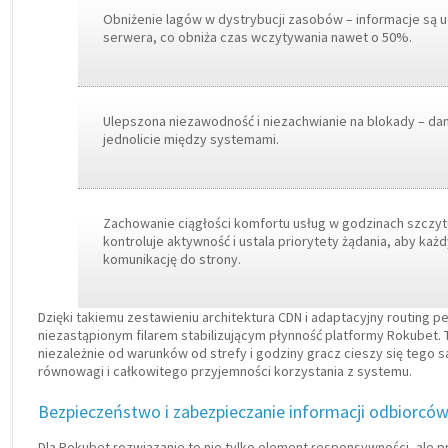
Obniżenie lagów w dystrybucji zasobów – informacje są u
serwera, co obniża czas wczytywania nawet o 50%.
Ulepszona niezawodność i niezachwianie na blokady – da
jednolicie między systemami.
Zachowanie ciągłości komfortu usług w godzinach szczy
kontroluje aktywność i ustala priorytety żądania, aby każ
komunikację do strony.
Dzięki takiemu zestawieniu architektura CDN i adaptacyjny routing peł
niezastąpionym filarem stabilizującym płynność platformy Rokubet. 
niezależnie od warunków od strefy i godziny gracz cieszy się tego
równowagi i całkowitego przyjemności korzystania z systemu.
Bezpieczeństwo i zabezpieczanie informacji odbiorcó
Dla Rokubet rozwiązanie to nie tylko element responsywności, ale 