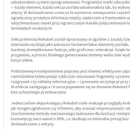
udoskonalona system oprogramowania. Programiści marki zdecydowal
— każdy element, każda sekcja została udoskonalona tak, by wykonyw
więcej. W doświadczeniu oznacza to wymierne zmniejszenie częstotli
ograniczony przepływ informacji między zapleczem a frontendem uż
natychmiastowo nawet przy ograniczonym kanale połączeniowym l
terminalach osobistych.
Sekcja kliencka Rokubet został opracowany w zgodnie z zasady tz
internauta uzyskuje jako pierwsze fundamentalne elementy portalu, 
bardziej skomplikowane funkcje, pliki graficzne i interakcje. Dzięki
przyjemne, a proces finalnego generowania domeny widocznie wydaj
kasyn online.
Podstawowym komponentem poprawy jest również efektywne zapam
samodzielnie kolekcjonuje cyklicznie stosowane fragmenty systemu — 
rozgrywek czy reklamy informacyjne — i ponownie wczytuje je przy
W efekcie następująca i trzecia pojawienie się na domenie Rokubet
bez uchwytnego przetwarzania.
Jednocześnie ekipa kodujący Rokubet stale realizuje przeglądy kod
jak Google Lighthouse czy GTmetrix, aby oceniać responsywność i e
Uruchomienie metody warstwowego ładowania dla ilustracji i komp
konsumpcję sieci nawet o 30%, co skutkuje na minimalne presję baz d
doświadczenie z witryny.