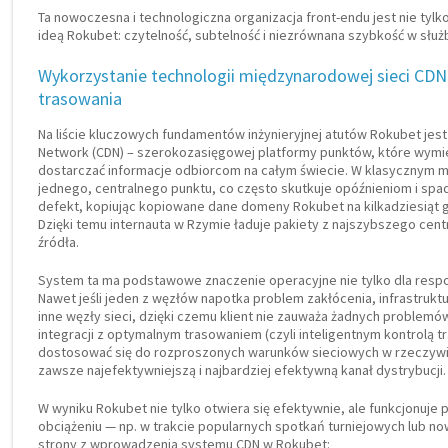
Ta nowoczesna i technologiczna organizacja front-endu jest nie tylk
ideą Rokubet: czytelność, subtelność i niezrównana szybkość w służb
Wykorzystanie technologii międzynarodowej sieci CD
trasowania
Na liście kluczowych fundamentów inżynieryjnej atutów Rokubet jes
Network (CDN) – szerokozasięgowej platformy punktów, które wymie
dostarczać informacje odbiorcom na całym świecie. W klasycznym 
jednego, centralnego punktu, co często skutkuje opóźnieniom i spa
defekt, kopiując kopiowane dane domeny Rokubet na kilkadziesiąt 
Dzięki temu internauta w Rzymie ładuje pakiety z najszybszego cent
źródła.
System ta ma podstawowe znaczenie operacyjne nie tylko dla respons
Nawet jeśli jeden z węzłów napotka problem zakłócenia, infrastruktu
inne węzły sieci, dzięki czemu klient nie zauważa żadnych problem
integracji z optymalnym trasowaniem (czyli inteligentnym kontrolą 
dostosować się do rozproszonych warunków sieciowych w rzeczyw
zawsze najefektywniejszą i najbardziej efektywną kanał dystrybucji.
W wyniku Rokubet nie tylko otwiera się efektywnie, ale funkcjonuj
obciążeniu — np. w trakcie popularnych spotkań turniejowych lub 
strony z wprowadzenia systemu CDN w Rokubet: