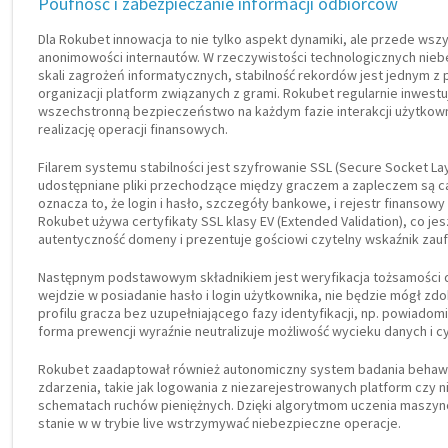
Poufność i zabezpieczanie informacji odbiorców
Dla Rokubet innowacja to nie tylko aspekt dynamiki, ale przede wsz
anonimowości internautów. W rzeczywistości technologicznych niebe
skali zagrożeń informatycznych, stabilność rekordów jest jednym 
organizacji platform związanych z grami. Rokubet regularnie inwestu
wszechstronną bezpieczeństwo na każdym fazie interakcji użytkown
realizację operacji finansowych.
Filarem systemu stabilności jest szyfrowanie SSL (Secure Socket La
udostępniane pliki przechodzące między graczem a zapleczem są ca
oznacza to, że login i hasło, szczegóły bankowe, i rejestr finansowy
Rokubet używa certyfikaty SSL klasy EV (Extended Validation), co j
autentyczność domeny i prezentuje gościowi czytelny wskaźnik zauf
Następnym podstawowym składnikiem jest weryfikacja tożsamości d
wejdzie w posiadanie hasło i login użytkownika, nie będzie mógł zd
profilu gracza bez uzupełniającego fazy identyfikacji, np. powiadom
forma prewencji wyraźnie neutralizuje możliwość wycieku danych i 
Rokubet zaadaptował również autonomiczny system badania behawio
zdarzenia, takie jak logowania z niezarejestrowanych platform czy
schematach ruchów pieniężnych. Dzięki algorytmom uczenia maszy
stanie w w trybie live wstrzymywać niebezpieczne operacje.