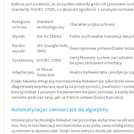
Dobrze jest podnieść, że wszystkie rekordy gości utrzymywane na in
standardy ISO/IEC 27001, co dowodzi zgodność z uznanymi normami
Kategoria
Standard
Charakterystyka ochrony
ochrony
technologiczny
Wysoki
SSL EV 256-bit
Pełne szyfrowanie transmisji danyc
Bardzo
2FA (Google Auth,
Dwustopniowe potwierdzanie tożs
wysoki
SMS)
Certyfikowany system zarządzania
Systemowy
ISO/IEC 27001
bezpieczeństwem informacji
AI Threat
Adaptacyjny
Analiza behawioralna i predykcja z
Detection
Dzięki takiemu integracji mechanizmów Rokubet nie tylko broni swoic
długotrwałą współpracę opartą na przejrzystości, poufności i rzetel
koresponduje z pewnym fundamentem bezpieczeństwa, a każdy klie
zarówno podczas sesji, jak i w trakcie zatwierdzania transakcji.
Automatyzacja i samouczące się algorytmy
Innowacyjna technologia Rokubet nie pozostaje wyłącznie na infrastr
moc leży w mechanizacji mechanizmów oraz połączeniu inteligentn
systemem w dynamicznie. Dzięki temu witryna działa jak autonomiczny