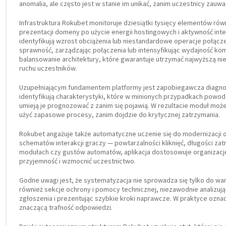
anomalia, ale często jest w stanie im unikać, zanim uczestnicy zauwa
Infrastruktura Rokubet monitoruje dziesiątki tysięcy elementów ró
prezentacji domeny po użycie energii hostingowych i aktywność in
identyfikują wzrost obciążenia lub niestandardowe operacje połąc
sprawność, zarządzając połączenia lub intensyfikując wydajność ko
balansowanie architektury, które gwarantuje utrzymać najwyższą n
ruchu uczestników.
Uzupełniającym fundamentem platformy jest zapobiegawcza diagnoza
identyfikują charakterystyki, które w minionych przypadkach powo
umieją je prognozować z zanim się pojawią. W rezultacie moduł moż
użyć zapasowe procesy, zanim dojdzie do krytycznej zatrzymania.
Rokubet angażuje także automatyczne uczenie się do modernizacji 
schematów interakcji graczy — powtarzalności kliknięć, długości z
modułach czy gustów automatów, aplikacja dostosowuje organizacj
przyjemność i wzmocnić uczestnictwo.
Godne uwagi jest, że systematyzacja nie sprowadza się tylko do wars
również sekcje ochrony i pomocy technicznej, niezawodnie analizują
zgłoszenia i prezentując szybkie kroki naprawcze. W praktyce oznac
znaczącą trafność odpowiedzi.