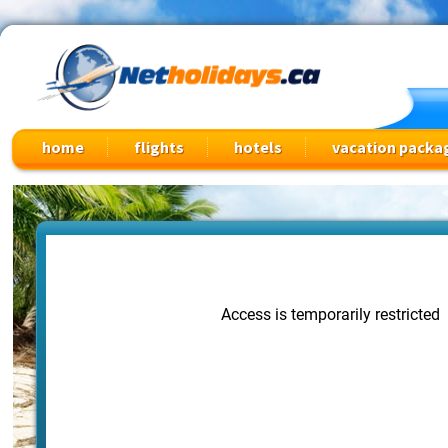
Cheap Flights, Vacation Packages & Travel Deals
home
flights
hotels
vacation packa