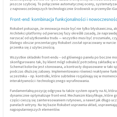
jeszcze szybciej. To połączenie automatycznej oceny, systematyzac
z najnowocześniejszych technologicznie środowisk w przemyśle iGa
Front-end: kombinacja funkcjonalności i nowoczesnośc
Rokubet pokazuje, że innowacja może być nie tylko błyskawiczna, ale
Architekci platformy od pierwszej fazy określili zasadę, że napraw
narzucać od użytkownika trudu — wszystko musi być zrozumiałe, czy
Dlatego obszar prezentacyjny Rokubet został opracowany w nurcie
przenika się z użytecznością.
Wszystkie składniki front-endu – od głównego panelu po boczne mod
skonfigurowano tak, by klient mógł odnaleźć potrzebną zakładkę w n
Schemat kolorów jest stonowana, a kontrasty dopasowane w taki sp
podczas dłuższej zabawy. Implementowano również reaktywne funkcj
uczestnika – np. kontrolki, które subtelnie rozjaśniają się w momenc
interaktywności i technologicznego wyrafinowania.
Fundamentalną pozycję odgrywa tu także system oparty na AI, która 
dynamicznie optymalizuje front-end. Mechanizm klasyfikuje, które gr
części cieszą się zainteresowaniem rutynowo, a nawet jak długo uc
panelach witryny. Na tej bazie Rokubet usprawnia układ, usprawniając
najpopularniejszych elementów.